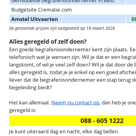
Gemiddelde begrafenisondernemer in Best
Budgetsite Crematie.com
Amstel Uitvaarten
0
De genoemde prijzen zijn vastgesteld op 18 maart 2026
Alles geregeld of zelf doen?
Een goede begrafenisondernemer kent zijn plaats. E
telefonisch wat je wensen zijn. Wil je dat er een be
langskomt, of wil je veel zelf doen? Wil je dat door 
alles geregeld is, zodat je je enkel op een goed afschei
liever dat de begrafenisondernemer een stap terug do
begeleiding biedt?
Het kan allemaal.
Neem nu contact op
, dan heb je sne
geregeld is:
088 - 605 1222
Je kunt uiteraard dag en nacht, elke dag bellen.