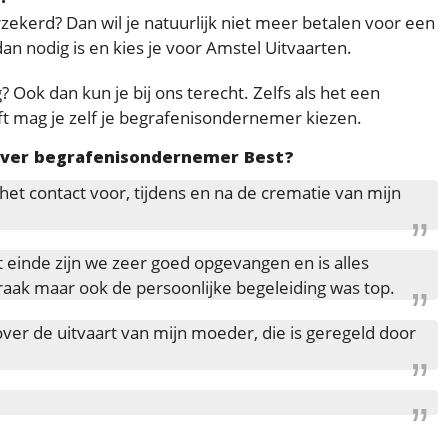
rzekerd? Dan wil je natuurlijk niet meer betalen voor een
 nodig is en kies je voor Amstel Uitvaarten.
? Ook dan kun je bij ons terecht. Zelfs als het een
t mag je zelf je begrafenisondernemer kiezen.
over begrafenisondernemer Best?
 het contact voor, tijdens en na de crematie van mijn
t einde zijn we zeer goed opgevangen en is alles
raak maar ook de persoonlijke begeleiding was top.
ver de uitvaart van mijn moeder, die is geregeld door