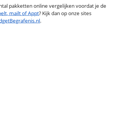
antal pakketten online vergelijken voordat je de
belt, mailt of Appt
? Kijk dan op onze sites
dgetBegrafenis.nl
.