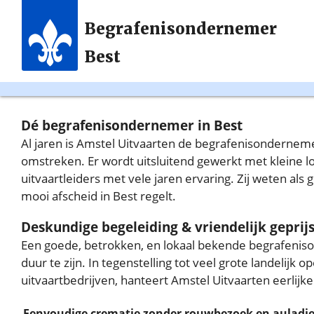
Begrafenisondernemer
Best
Dé begrafenisondernemer in Best
Al jaren is Amstel Uitvaarten de begrafenisondernem
omstreken. Er wordt uitsluitend gewerkt met kleine lo
uitvaartleiders met vele jaren ervaring. Zij weten als
mooi afscheid in Best regelt.
Deskundige begeleiding & vriendelijk geprij
Een goede, betrokken, en lokaal bekende begrafenis
duur te zijn. In tegenstelling tot veel grote landelijk 
uitvaartbedrijven, hanteert Amstel Uitvaarten eerlijke
Eenvoudige crematie zonder rouwbezoek en auladi