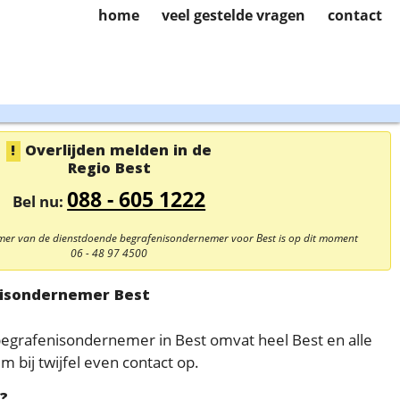
home
veel gestelde vragen
contact
Overlijden melden in de
Regio Best
088 - 605 1222
Bel nu:
mmer van de dienstdoende begrafenisondernemer voor Best is op dit moment
06 - 48 97 4500
isondernemer Best
egrafenisondernemer in Best omvat heel Best en alle
bij twijfel even contact op.
d?