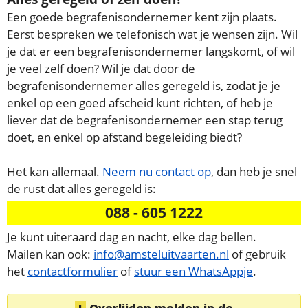
Een goede begrafenisondernemer kent zijn plaats.
Eerst bespreken we telefonisch wat je wensen zijn. Wil
je dat er een begrafenisondernemer langskomt, of wil
je veel zelf doen? Wil je dat door de
begrafenisondernemer alles geregeld is, zodat je je
enkel op een goed afscheid kunt richten, of heb je
liever dat de begrafenisondernemer een stap terug
doet, en enkel op afstand begeleiding biedt?
Het kan allemaal.
Neem nu contact op
, dan heb je snel
de rust dat alles geregeld is:
088 - 605 1222
Je kunt uiteraard dag en nacht, elke dag bellen.
Mailen kan ook:
info@amsteluitvaarten.nl
of gebruik
het
contactformulier
of
stuur een WhatsAppje
.