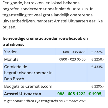
Een goede, betrokken, en lokaal bekende
begrafenisondernemer hoeft niet duur te zijn. In
tegenstelling tot veel grote landelijk opererende
uitvaartbedrijven, hanteert Amstel Uitvaarten eerlijke
prijzen.
Eenvoudige crematie zonder rouwbezoek en
auladienst
Yarden
088 - 3353433
€ 2325,-
Monuta
0800 - 023 05 50
€ 2250,-
Gemiddelde
€ 4335,-
begrafenisondernemer in
Den Bosch
Budgetsite Crematie.com
€ 2295,-
Amstel Uitvaarten
088 - 605 1222
€ 1995,-
De genoemde prijzen zijn vastgesteld op 18 maart 2026