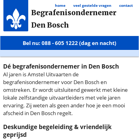
home
veel gestelde vragen
contact
Begrafenisondernemer
Den Bosch
Bel nu: 088 - 605 1222 (dag en nacht)
Dé begrafenisondernemer in Den Bosch
Al jaren is Amstel Uitvaarten de
begrafenisondernemer voor Den Bosch en
omstreken. Er wordt uitsluitend gewerkt met kleine
lokale zelfstandige uitvaartleiders met vele jaren
ervaring. Zij weten als geen ander hoe je een mooi
afscheid in Den Bosch regelt.
Deskundige begeleiding & vriendelijk
geprijsd