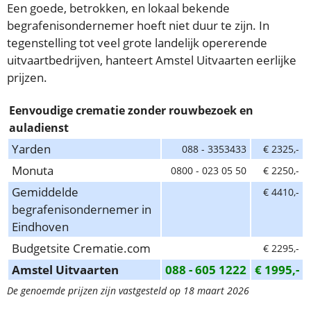
Een goede, betrokken, en lokaal bekende
begrafenisondernemer hoeft niet duur te zijn. In
tegenstelling tot veel grote landelijk opererende
uitvaartbedrijven, hanteert Amstel Uitvaarten eerlijke
prijzen.
Eenvoudige crematie zonder rouwbezoek en
auladienst
Yarden
088 - 3353433
€ 2325,-
Monuta
0800 - 023 05 50
€ 2250,-
Gemiddelde
€ 4410,-
begrafenisondernemer in
Eindhoven
Budgetsite Crematie.com
€ 2295,-
Amstel Uitvaarten
088 - 605 1222
€ 1995,-
De genoemde prijzen zijn vastgesteld op 18 maart 2026