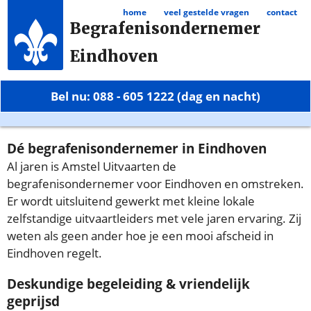
home
veel gestelde vragen
contact
Begrafenisondernemer
Eindhoven
Bel nu: 088 - 605 1222 (dag en nacht)
Dé begrafenisondernemer in Eindhoven
Al jaren is Amstel Uitvaarten de
begrafenisondernemer voor Eindhoven en omstreken.
Er wordt uitsluitend gewerkt met kleine lokale
zelfstandige uitvaartleiders met vele jaren ervaring. Zij
weten als geen ander hoe je een mooi afscheid in
Eindhoven regelt.
Deskundige begeleiding & vriendelijk
geprijsd