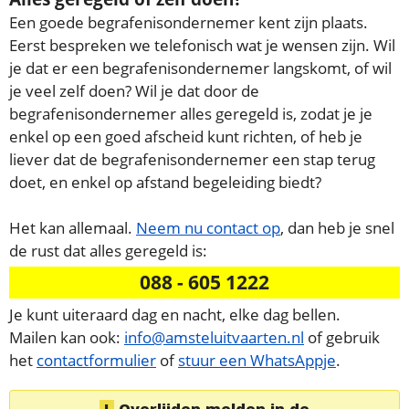
Een goede begrafenisondernemer kent zijn plaats.
Eerst bespreken we telefonisch wat je wensen zijn. Wil
je dat er een begrafenisondernemer langskomt, of wil
je veel zelf doen? Wil je dat door de
begrafenisondernemer alles geregeld is, zodat je je
enkel op een goed afscheid kunt richten, of heb je
liever dat de begrafenisondernemer een stap terug
doet, en enkel op afstand begeleiding biedt?
Het kan allemaal.
Neem nu contact op
, dan heb je snel
de rust dat alles geregeld is:
088 - 605 1222
Je kunt uiteraard dag en nacht, elke dag bellen.
Mailen kan ook:
info@amsteluitvaarten.nl
of gebruik
het
contactformulier
of
stuur een WhatsAppje
.