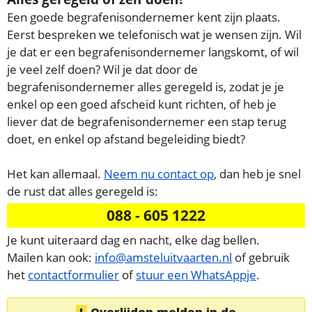
Een goede begrafenisondernemer kent zijn plaats.
Eerst bespreken we telefonisch wat je wensen zijn. Wil
je dat er een begrafenisondernemer langskomt, of wil
je veel zelf doen? Wil je dat door de
begrafenisondernemer alles geregeld is, zodat je je
enkel op een goed afscheid kunt richten, of heb je
liever dat de begrafenisondernemer een stap terug
doet, en enkel op afstand begeleiding biedt?
Het kan allemaal.
Neem nu contact op
, dan heb je snel
de rust dat alles geregeld is:
088 - 605 1222
Je kunt uiteraard dag en nacht, elke dag bellen.
Mailen kan ook:
info@amsteluitvaarten.nl
of gebruik
het
contactformulier
of
stuur een WhatsAppje
.