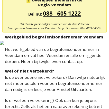
Overlijden melden in de
Regio Veendam
088 - 605 1222
Bel nu:
Het directe persoonlijke nummer van de dienstdoende
begrafenisondernemer voor Veendam is op dit moment
06 - 48 97 4500
Werkgebied begrafenisondernemer Veendam
Het werkgebied van de begrafenisondernemer in
Veendam omvat heel Veendam en alle omliggende
dorpen. Neem bij twijfel even contact op.
Wel of niet verzekerd?
Is de overledene niet verzekerd? Dan wil je natuurlijk
niet meer betalen voor een begrafenisondernemer
dan nodig is en kies je voor Amstel Uitvaarten.
Is er wel een verzekering? Ook dan kun je bij ons
terecht. Zelfs als het een naturaverzekering betreft