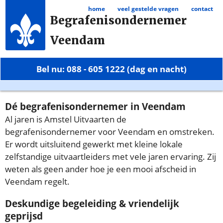
home
veel gestelde vragen
contact
Begrafenisondernemer
Veendam
Bel nu: 088 - 605 1222 (dag en nacht)
Dé begrafenisondernemer in Veendam
Al jaren is Amstel Uitvaarten de
begrafenisondernemer voor Veendam en omstreken.
Er wordt uitsluitend gewerkt met kleine lokale
zelfstandige uitvaartleiders met vele jaren ervaring. Zij
weten als geen ander hoe je een mooi afscheid in
Veendam regelt.
Deskundige begeleiding & vriendelijk
geprijsd