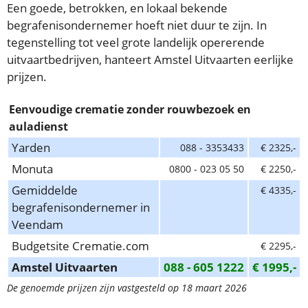
Een goede, betrokken, en lokaal bekende
begrafenisondernemer hoeft niet duur te zijn. In
tegenstelling tot veel grote landelijk opererende
uitvaartbedrijven, hanteert Amstel Uitvaarten eerlijke
prijzen.
Eenvoudige crematie zonder rouwbezoek en
auladienst
Yarden
088 - 3353433
€ 2325,-
Monuta
0800 - 023 05 50
€ 2250,-
Gemiddelde
€ 4335,-
begrafenisondernemer in
Veendam
Budgetsite Crematie.com
€ 2295,-
Amstel Uitvaarten
088 - 605 1222
€ 1995,-
De genoemde prijzen zijn vastgesteld op 18 maart 2026